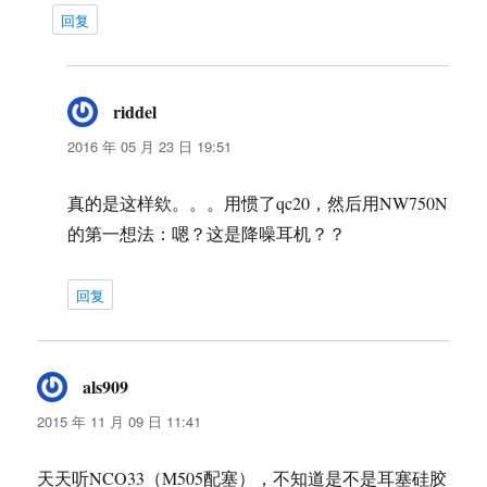
回复
riddel
说
道：
2016 年 05 月 23 日 19:51
真的是这样欸。。。用惯了qc20，然后用NW750N
的第一想法：嗯？这是降噪耳机？？
回复
als909
说
道：
2015 年 11 月 09 日 11:41
天天听NCO33（M505配塞），不知道是不是耳塞硅胶