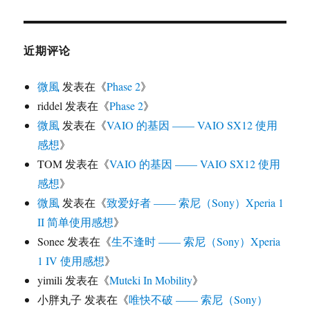
近期评论
微風
发表在《
Phase 2
》
riddel
发表在《
Phase 2
》
微風
发表在《
VAIO 的基因 —— VAIO SX12 使用
感想
》
TOM
发表在《
VAIO 的基因 —— VAIO SX12 使用
感想
》
微風
发表在《
致爱好者 —— 索尼（Sony）Xperia 1
II 简单使用感想
》
Sonee
发表在《
生不逢时 —— 索尼（Sony）Xperia
1 IV 使用感想
》
yimili
发表在《
Muteki In Mobility
》
小胖丸子
发表在《
唯快不破 —— 索尼（Sony）