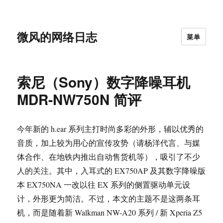
微风的网络日志
菜单
索尼（Sony）数字降噪耳机
MDR-NW750N 简评
今年新的 h.ear 系列主打时尚多彩的外形，辅以优秀的
音质，加上较为用心的宣传攻势（请杨洋代言、与媒
体合作、在地铁内推出自动售货机等），吸引了不少
人的关注。其中，入耳式的 EX750AP 及其数字降噪版
本 EX750NA 一改以往 EX 系列的侧置驱动单元设
计，外形更为简洁。不过，本文的主题不是这两条耳
机，而是随着新 Walkman NW-A20 系列 / 新 Xperia Z5