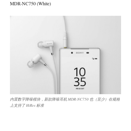
MDR-NC750 (White)
内置数字降噪模块，新款降噪耳机 MDR-NC750 也（至少）在规格
上支持了 HiRes 标准