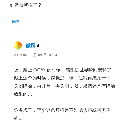
到然后就撞了？
回复
微風
说
道：
2015 年 11 月 09 日 10:24
嗯，戴上 QC20i 的时候，感觉是世界瞬间安静了。
戴上这个的时候，感觉是，诶，让我再感觉一下，
关闭降噪，再开启，再关闭，哦，果然还是有降噪
效果的…
你多虑了，至少这条耳机是不过滤人声或喇叭声
的…