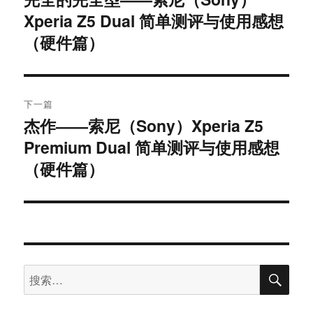
Xperia Z5 Dual 简单测评与使用感想
篇
导
文
（硬件篇）
航
章：
下一篇
杰作——索尼（Sony）Xperia Z5
下
Premium Dual 简单测评与使用感想
篇
文
（硬件篇）
章：
搜
搜
索
索：