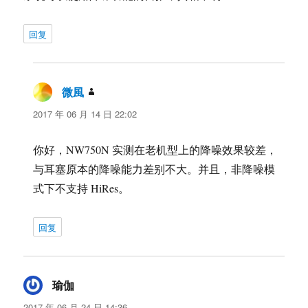
回复
微風
说
道：
2017 年 06 月 14 日 22:02
你好，NW750N 实测在老机型上的降噪效果较差，
与耳塞原本的降噪能力差别不大。并且，非降噪模
式下不支持 HiRes。
回复
瑜伽
说
道：
2017 年 06 月 24 日 14:36