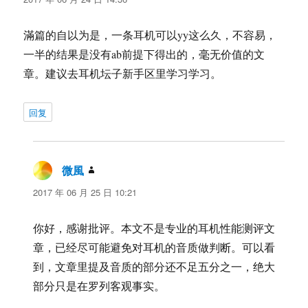
滿篇的自以为是，一条耳机可以yy这么久，不容易，
一半的结果是没有ab前提下得出的，毫无价值的文
章。建议去耳机坛子新手区里学习学习。
回复
微風
说
道：
2017 年 06 月 25 日 10:21
你好，感谢批评。本文不是专业的耳机性能测评文
章，已经尽可能避免对耳机的音质做判断。可以看
到，文章里提及音质的部分还不足五分之一，绝大
部分只是在罗列客观事实。