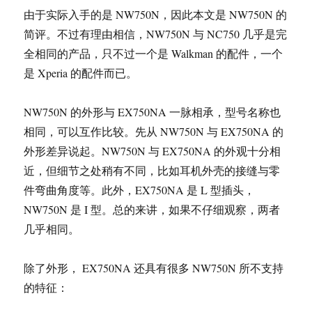
由于实际入手的是 NW750N，因此本文是 NW750N 的
简评。不过有理由相信，NW750N 与 NC750 几乎是完
全相同的产品，只不过一个是 Walkman 的配件，一个
是 Xperia 的配件而已。
NW750N 的外形与 EX750NA 一脉相承，型号名称也
相同，可以互作比较。先从 NW750N 与 EX750NA 的
外形差异说起。NW750N 与 EX750NA 的外观十分相
近，但细节之处稍有不同，比如耳机外壳的接缝与零
件弯曲角度等。此外，EX750NA 是 L 型插头，
NW750N 是 I 型。总的来讲，如果不仔细观察，两者
几乎相同。
除了外形， EX750NA 还具有很多 NW750N 所不支持
的特征：