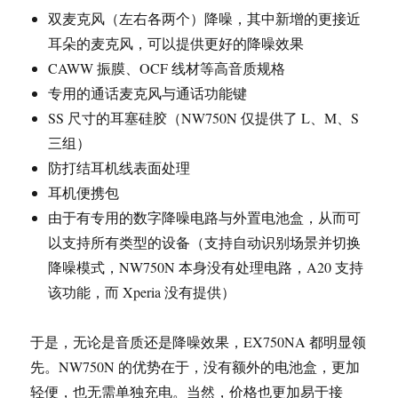
双麦克风（左右各两个）降噪，其中新增的更接近
耳朵的麦克风，可以提供更好的降噪效果
CAWW 振膜、OCF 线材等高音质规格
专用的通话麦克风与通话功能键
SS 尺寸的耳塞硅胶（NW750N 仅提供了 L、M、S
三组）
防打结耳机线表面处理
耳机便携包
由于有专用的数字降噪电路与外置电池盒，从而可
以支持所有类型的设备（支持自动识别场景并切换
降噪模式，NW750N 本身没有处理电路，A20 支持
该功能，而 Xperia 没有提供）
于是，无论是音质还是降噪效果，EX750NA 都明显领
先。NW750N 的优势在于，没有额外的电池盒，更加
轻便，也无需单独充电。当然，价格也更加易于接