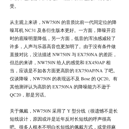
受。
从主观上来讲，NW750N 的音质比前一代同定位的降
噪耳机 NC31 及各衍生版本更好。一方面，降噪开启
时的底噪明显降低，另一方面，低音的浑浊感减轻了
许多，人声与乐器高音也更加明了。由于没有条件做
直接对比，没法描述 NW750N 与 EX750NA 的差距，
但总的来讲，NW750N 给人的感觉和 EX450AP 相
当，应该是不如各方面更高阶的 EX750AP/NA 了吧。
仅谈降噪，NW750N 的表现远不及 Bose 的 QC20。有
其他测评认为高阶的 EX750NA 的降噪能力不逊于
QC20，那是另话。
关于佩戴，NW750N 采用了 Y 型分线（很遗憾不是长
短线设计，原因或许是近年反对长短线的呼声很高
吧。很多人根本不明白长短线的佩戴方式，或觉得麻