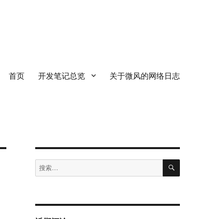
首页
开发笔记总览
关于微风的网络日志
搜
搜
索
索：