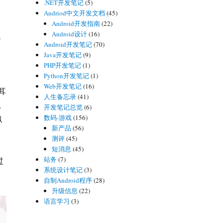
.NET开发笔记
(5)
Andriod中文开发文档
(45)
Android开发指南
(22)
Android设计
(16)
之
Android开发笔记
(70)
。
Java开发笔记
(9)
PHP开发笔记
(1)
Python开发笔记
(1)
Web开发笔记
(16)
耳
人生备忘录
(41)
。
开发笔记总览
(6)
数码-游戏
(156)
似
新产品
(56)
测评
(45)
短消息
(45)
站务
(7)
过
系统设计笔记
(3)
自制Android程序
(28)
升级信息
(22)
语言学习
(3)