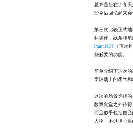
总算是赶在了冬天
些今后回忆起来会
第三次比较正式地
标操作，线条和笔
Paint.NET
（再次推
些必要的功能。
简单介绍下这次的
窗玻璃上的
雾气和
这次的场景选择的
教室食堂之外待得
而且似乎包括自己
人物，不过担心自