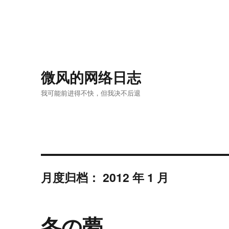
微风的网络日志
我可能前进得不快，但我决不后退
月度归档：
2012 年 1 月
冬の夢