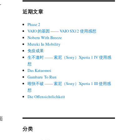
一
近期文章
Phase 2
VAIO 的基因 —— VAIO SX12 使用感想
Noberu With Breeze
Muteki In Mobility
免疫成果
生不逢时 —— 索尼（Sony）Xperia 1 IV 使用感
想
Das Kataomoi
Gambaru To Run
唯快不破 —— 索尼（Sony）Xperia 1 III 使用感
想
Die Offensichtlichkeit
面
分类