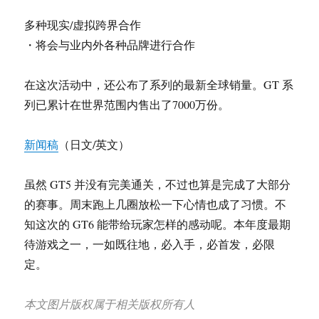
多种现实/虚拟跨界合作
・将会与业内外各种品牌进行合作
在这次活动中，还公布了系列的最新全球销量。GT 系
列已累计在世界范围内售出了7000万份。
新闻稿
（日文/英文）
虽然 GT5 并没有完美通关，不过也算是完成了大部分
的赛事。周末跑上几圈放松一下心情也成了习惯。不
知这次的 GT6 能带给玩家怎样的感动呢。本年度最期
待游戏之一，一如既往地，必入手，必首发，必限
定。
本文图片版权属于相关版权所有人