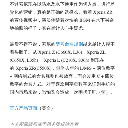
不过索尼现在以防水及水下使用作为切入点，进行差
异化的营销，真的是正确的选择么。看着 Xperia ZR
的宣传视频中，演员伴随着欢快的 BGM 在水下兴奋
地拍照的样子，实在是让人心生疑虑。
最后不得不说，索尼的
型号命名规则
越来越让人摸不
着头脑了。从 Xperia Z (C660X, L36)、Xperia ZL
(C650X, L35h) 、Xperia L (C210X, S36h) 到现在
的 Xperia ZR(C550X)，似乎去年的 L/M/S + 两位数字
+ 网络制式的命名规则也被放弃，而会改用 C + 四位
数字的命名方式。对于喜欢用字母数字来识别手机的
国内市场来说，恐怕又会造成一次困扰了吧（笑）。
官方产品页面
（英文）
本文图像版权属于相关版权所有者