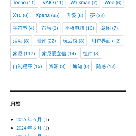
Techo
(11)
VAIO
(11)
Walkman
(7)
Web
(6)
X10
(6)
Xperia
(65)
升级
(6)
夢
(22)
字符串
(4)
布局
(3)
平板电脑
(13)
意图
(7)
活动
(8)
测评
(22)
玩后感
(3)
用户界面
(12)
索尼
(117)
索尼爱立信
(14)
组件
(3)
自制程序
(15)
资源
(3)
通知
(6)
随感
(12)
归档
2025 年 6 月
(1)
2024 年 6 月
(1)