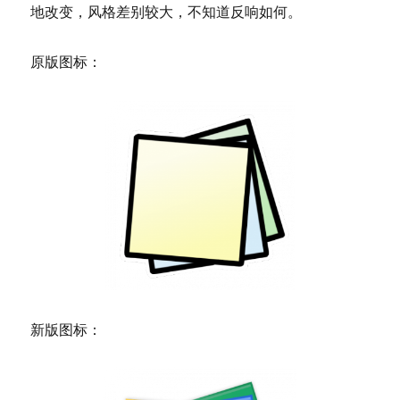
地改变，风格差别较大，不知道反响如何。
薄
大
尺
原版图标：
寸
屏
幕
笔
记
本
电
脑
VAIO
Fit
发
表
新版图标：