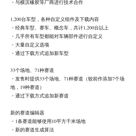
・与横滨橡胶等厂商进行技术合作
1,200台车型，各种自定义组件及下载内容
・经典车型、赛车、概念车，共计1,200台以上
・几乎所有车型都能对车辆部件进行自定义
・大量自定义选项
・通过下载方式追加新车型
33个场地、71种赛道
・发售时提供33个场地、71种赛道（较前作添加7个场
地，19种赛道）
・通过下载方式追加新赛道
新的赛道编辑器
・1条赛道能够使用10平方千米场地
・新的赛道生成算法