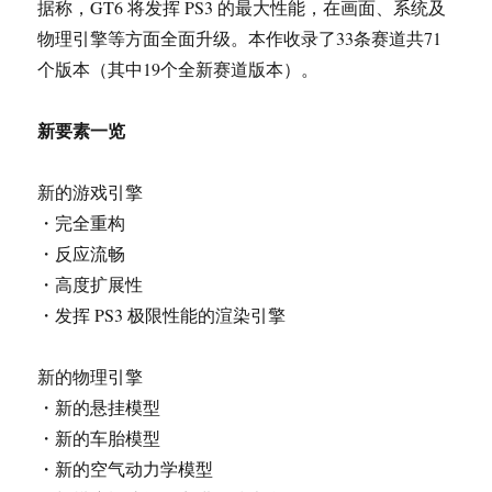
据称，GT6 将发挥 PS3 的最大性能，在画面、系统及
物理引擎等方面全面升级。本作收录了33条赛道共71
个版本（其中19个全新赛道版本）。
新要素一览
新的游戏引擎
・完全重构
・反应流畅
・高度扩展性
・发挥 PS3 极限性能的渲染引擎
新的物理引擎
・新的悬挂模型
・新的车胎模型
・新的空气动力学模型