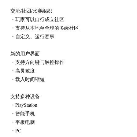
交流/社团/比赛组织
・玩家可以自行成立社区
・支持从本地至全球的多级社区
・自定义、运行赛事
新的用户界面
・支持方向键与触控操作
・高灵敏度
・载入时间缩短
支持多种设备
・PlayStation
・智能手机
・平板电脑
・PC