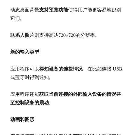
支持预览功能
动态桌面背景
使得用户能更容易地识别
它们。
联系人照片
则支持高达720×720的分辨率。
新的输入类型
得知设备的连接情况
应用程序可以
，在比如连接 USB
或蓝牙时得到通知。
获取当前连接的外部输入设备的情况
应用程序还能
甚
控制设备的震动
至
。
动画和图形