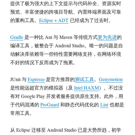
提供了极为强大的上下文提示与代码补全、资源实时
预览、丰富便捷的跨项目导航、内置终端界面及可靠
的重构工具。
Eclipse + ADT
已经成为了过去时。
Gradle
是一种比 Ant 与 Maven 等传统方式
更为先进
的
编译工具，被整合于 Android Studio。唯一的问题是自
动解决库依赖等一些特性需要网络支持，在网络环境
不好的情况下反而成为了拖累。
JUnit 与
Espresso
是官方推荐的
测试工具
。
Genymotion
是性能远超官方的模拟器（及
Intel HAXM
）。不过没
有对 Google Play 开发者服务提供原生支持。此外，用
于代码混淆的
ProGuard
和静态代码优化的
Lint
也都是
常用工具。
从 Eclipse 迁移至 Android Studio 已是大势所趋，初学