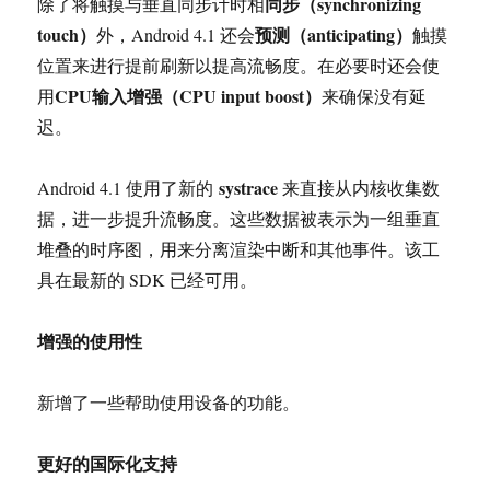
同步（
synchronizing
除了将触摸与垂直同步计时相
touch
）
预测（
anticipating
）
外，Android 4.1 还会
触摸
位置来进行提前刷新以提高流畅度。在必要时还会使
CPU输入增强（
CPU input boost
）
用
来确保没有延
迟。
systrace
Android 4.1 使用了新的
来直接从内核收集数
据，进一步提升流畅度。这些数据被表示为一组垂直
堆叠的时序图，用来分离渲染中断和其他事件。该工
具在最新的 SDK 已经可用。
增强的使用性
新增了一些帮助使用设备的功能。
更好的国际化支持