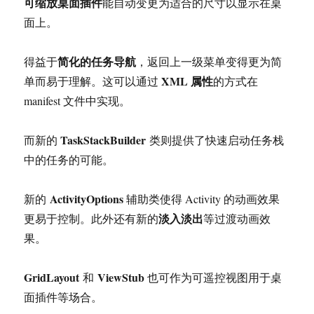
可缩放桌面插件
能自动变更为适合的尺寸以显示在桌
面上。
简化的任务导航
得益于
，返回上一级菜单变得更为简
XML 属性
单而易于理解。这可以通过
的方式在
manifest 文件中实现。
TaskStackBuilder
而新的
类则提供了快速启动任务栈
中的任务的可能。
ActivityOptions
新的
辅助类使得 Activity 的动画效果
淡入淡出
更易于控制。此外还有新的
等过渡动画效
果。
GridLayout
ViewStub
和
也可作为可遥控视图用于桌
面插件等场合。