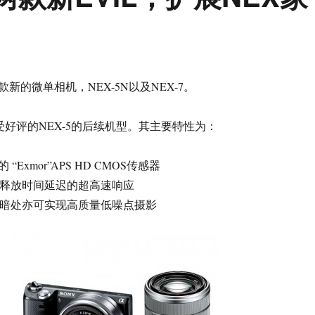
新的微单相机，NEX-5N以及NEX-7。
大受好评的NEX-5的后续机型。其主要特性为：
“Exmor”APS HD CMOS传感器
s的释放时间延迟的超高速响应
0，在暗处亦可实现高质量低噪点摄影