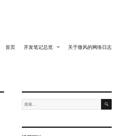
首页
开发笔记总览
关于微风的网络日志
搜
搜
索
索：