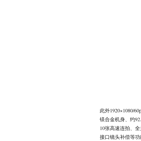
此外1920×108
镁合金机身、约92
10张高速连拍、
接口镜头补偿等功