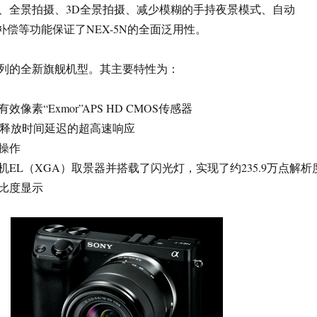
拍、全景拍摄、3D全景拍摄、减少模糊的手持夜景模式、自动
补偿等功能保证了NEX-5N的全面泛用性。
X系列的全新旗舰机型。其主要特性为：
效像素“Exmor”APS HD CMOS传感器
s的释放时间延迟的超高速响应
操作
EL（XGA）取景器并搭载了闪光灯，实现了约235.9万点解析
比度显示