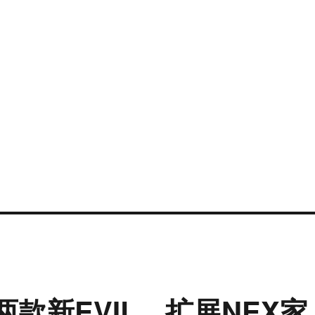
两款新EVIL，扩展NEX家