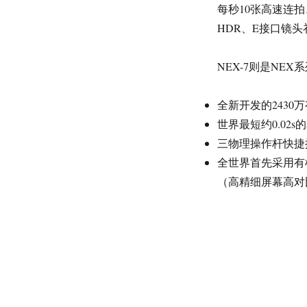
每秒10张高速连
HDR、E接口镜头
NEX-7则是NE
全新开发的2430万有
世界最短约0.02
三物理操作杆快捷
全世界首先采用有机
（高精细屏幕高对