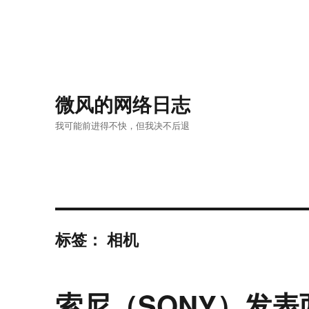
微风的网络日志
我可能前进得不快，但我决不后退
标签：
相机
索尼（SONY）发表