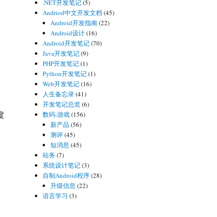
.NET开发笔记
(5)
Andriod中文开发文档
(45)
Android开发指南
(22)
Android设计
(16)
Android开发笔记
(70)
Java开发笔记
(9)
PHP开发笔记
(1)
Python开发笔记
(1)
Web开发笔记
(16)
人生备忘录
(41)
开发笔记总览
(6)
度
数码-游戏
(156)
新产品
(56)
测评
(45)
短消息
(45)
站务
(7)
系统设计笔记
(3)
自制Android程序
(28)
升级信息
(22)
语言学习
(3)