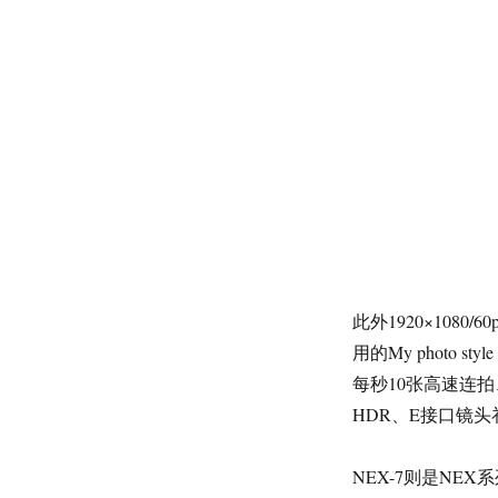
此外1920×108
用的My photo
每秒10张高速连
HDR、E接口镜头
NEX-7则是NE