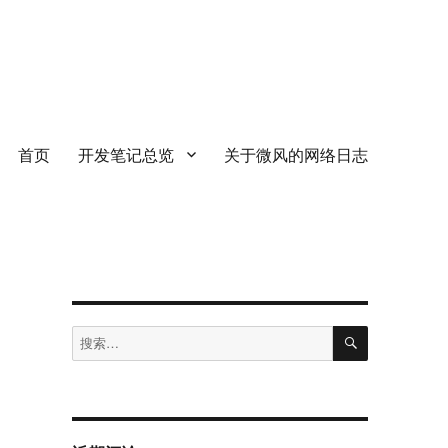
首页
开发笔记总览
关于微风的网络日志
搜
搜
索
索：