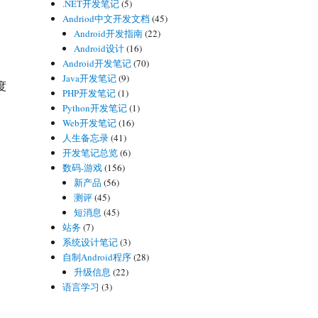
.NET开发笔记
(5)
Andriod中文开发文档
(45)
Android开发指南
(22)
Android设计
(16)
Android开发笔记
(70)
Java开发笔记
(9)
度
PHP开发笔记
(1)
Python开发笔记
(1)
Web开发笔记
(16)
人生备忘录
(41)
开发笔记总览
(6)
数码-游戏
(156)
新产品
(56)
测评
(45)
短消息
(45)
站务
(7)
系统设计笔记
(3)
自制Android程序
(28)
升级信息
(22)
语言学习
(3)