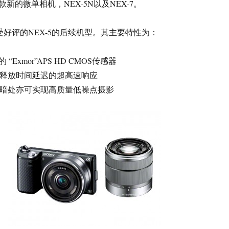
新的微单相机，NEX-5N以及NEX-7。
大受好评的NEX-5的后续机型。其主要特性为：
“Exmor”APS HD CMOS传感器
s的释放时间延迟的超高速响应
0，在暗处亦可实现高质量低噪点摄影