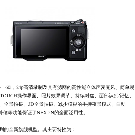
0/60p，60i，24p高清录制及具有滤网的高性能立体声麦克风、简单易
 style TOUCH操作界面、照片效果调节、持续对焦、面部识别/记忆、
拍、全景拍摄、3D全景拍摄、减少模糊的手持夜景模式、自动
补偿等功能保证了NEX-5N的全面泛用性。
X系列的全新旗舰机型。其主要特性为：