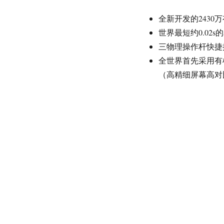
全新开发的2430万有
世界最短约0.02
三物理操作杆快捷
全世界首先采用有机
（高精细屏幕高对