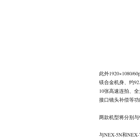
此外1920×108
镁合金机身、约92
10张高速连拍、
接口镜头补偿等功
两款机型将分别与
与NEX-5N和NE