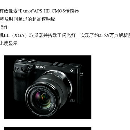
效像素“Exmor”APS HD CMOS传感器
s的释放时间延迟的超高速响应
操作
EL（XGA）取景器并搭载了闪光灯，实现了约235.9万点解析
比度显示