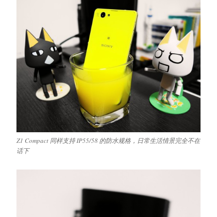
Z1 Compact 同样支持 IP55/58 的防水规格，日常生活情景完全不在
话下