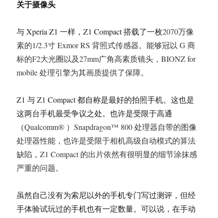
关于摄像头
与 Xperia Z1 一样，Z1 Compact 搭载了一枚
2070万像
素的1/2.3寸 Exmor RS 背照式传感器。能够冠以 G 商
标的F2大光圈以及27mm广角高素质镜头，BIONZ for
mobile 处理引擎为其画质提供了保障。
Z1 与 Z1 Compact 都自称是最好的拍照手机。这也是
这两台手机最受争议之处。也许是受限于高通
（
Qualcomm® ）Snapdragon™ 800 处理器自带的图像
处理器性能，也许是受限于相机高级自动模式的算法
缺陷，Z1 Compact 的出片依然有很明显的细节涂抹感
严重的问题。
虽然自己没有为索尼以外的手机专门写过测评，但经
手体验试玩过的手机也有一定数量。可以说，在手动