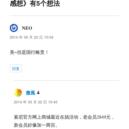
感想》有5个想法
NEO
说
道：
2014 年 05 月 22 日 10:04
美~但是国行略贵！
回复
微風
说
道：
2014 年 05 月 22 日 15:43
索尼官方网上商城最近在搞活动，老会员2849元，
新会员好像加一两百。