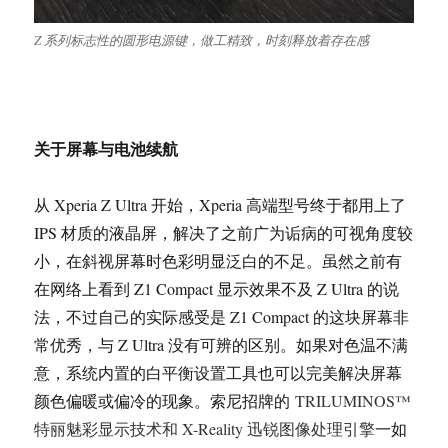
Z 系列标志性的圆形电源键，做工精致，时刻释放着存在感
关于屏幕与电池续航
从 Xperia Z Ultra 开始，Xperia 高端型号终于都用上了
IPS 材质的液晶屏，解决了之前广为诟病的可视角度较
小，在斜视屏幕时色彩明显泛白的不足。虽然之前有
在网络上看到 Z1 Compact 显示效果不及 Z Ultra 的说
法，不过自己的实际感受是 Z1 Compact 的这块屏幕非
常优秀，与 Z Ultra 没有可辨的区别。如果对色温不满
意，系统内置的白平衡设置工具也可以完美解决屏幕
颜色偏暖或偏冷的现象。索尼招牌的
TRILUMINOS™
特丽魅彩显示技术和 X-Reality 迅锐图像处理引擎
一如