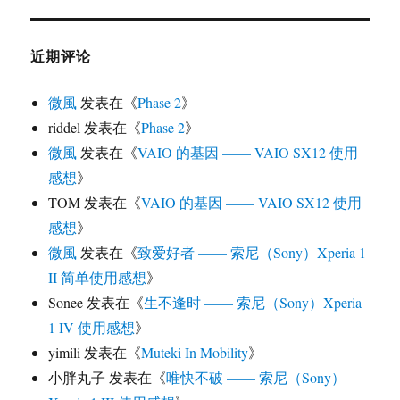
近期评论
微風
发表在《
Phase 2
》
riddel
发表在《
Phase 2
》
微風
发表在《
VAIO 的基因 —— VAIO SX12 使用
感想
》
TOM
发表在《
VAIO 的基因 —— VAIO SX12 使用
感想
》
微風
发表在《
致爱好者 —— 索尼（Sony）Xperia 1
II 简单使用感想
》
Sonee
发表在《
生不逢时 —— 索尼（Sony）Xperia
1 IV 使用感想
》
yimili
发表在《
Muteki In Mobility
》
小胖丸子
发表在《
唯快不破 —— 索尼（Sony）