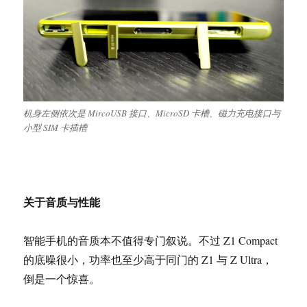
机身左侧依次是 MircoUSB 接口、MicroSD 卡槽、磁力充电接口与
小型 SIM 卡插槽
关于音质与性能
智能手机的音质本不值得专门叙说。不过 Z1 Compact
的底噪很小，功率也至少高于同门的 Z1 与 Z Ultra，
倒是一个惊喜。