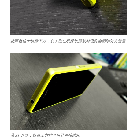
扬声器位于机身下方，双手握住机身玩游戏时也许会影响外方音量
从 Z1 开始，机身上方的耳机孔直接防水