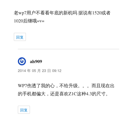
老wp7用户不看看年底的新机吗 据说有1520或者
1020后继哦=v=
回复
als909
说
道：
2014 年 05 月 23 日 09:12
WP7伤透了我的心，不给升级。。。而且现在出
的手机都偏大，还是喜欢Z1C这种4.3的尺寸。
回复