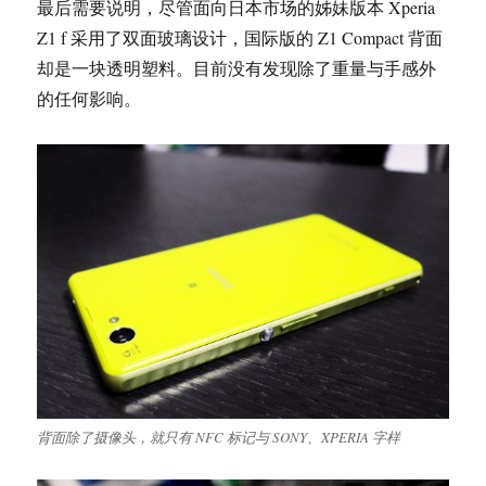
最后需要说明，尽管面向日本市场的姊妹版本 Xperia
Z1 f 采用了双面玻璃设计，国际版的 Z1 Compact 背面
却是一块透明塑料。目前没有发现除了重量与手感外
的任何影响。
背面除了摄像头，就只有 NFC 标记与 SONY、XPERIA 字样