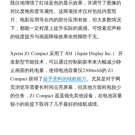
既往地增强了红绿蓝色的显示效果，并调节了图像的
对比度饱和度等属性。这两项技术仅对包括内置照
片、电影应用等在内的部分应用有效，但大多数情况
下，都能一定程度上提升实际的观感。可惜索尼声称
的锐度提升与画面降噪效果依然聊胜于无。
Xperia Z1 Compact 采用了 JDI（Japan Display Inc.） 开
发新型节能技术，可以通过控制刷新率来大幅减少静
止画面的耗电量，使得电池容量仅2300mAh的 Z1
Compact 获得了
超乎意料的续航能力
。尤其是对于网
页浏览等需要长时间点亮屏幕，但其他方面耗电较少
的任务，Z1 Compact 遥遥领先其他设备，在电池容量
较小的前提下取得了几乎最好的续航成绩。