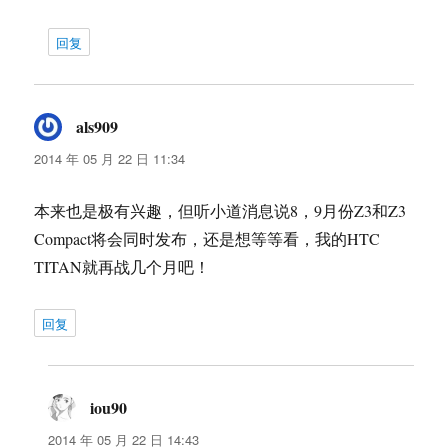
回复
als909
说
道：
2014 年 05 月 22 日 11:34
本来也是极有兴趣，但听小道消息说8，9月份Z3和Z3
Compact将会同时发布，还是想等等看，我的HTC
TITAN就再战几个月吧！
回复
iou90
说
道：
2014 年 05 月 22 日 14:43