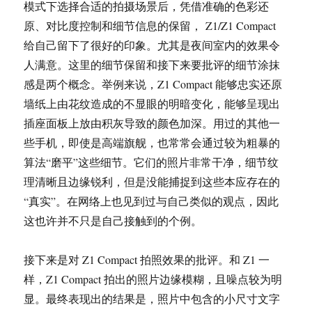
模式下选择合适的拍摄场景后，凭借准确的色彩还
原、对比度控制和细节信息的保留， Z1/Z1 Compact
给自己留下了很好的印象。尤其是夜间室内的效果令
人满意。这里的细节保留和接下来要批评的细节涂抹
感是两个概念。举例来说，Z1 Compact 能够忠实还原
墙纸上由花纹造成的不显眼的明暗变化，能够呈现出
插座面板上放由积灰导致的颜色加深。用过的其他一
些手机，即使是高端旗舰，也常常会通过较为粗暴的
算法“磨平”这些细节。它们的照片非常干净，细节纹
理清晰且边缘锐利，但是没能捕捉到这些本应存在的
“真实”。在网络上也见到过与自己类似的观点，因此
这也许并不只是自己接触到的个例。
接下来是对 Z1 Compact 拍照效果的批评。和 Z1 一
样，Z1 Compact 拍出的照片边缘模糊，且噪点较为明
显。最终表现出的结果是，照片中包含的小尺寸文字