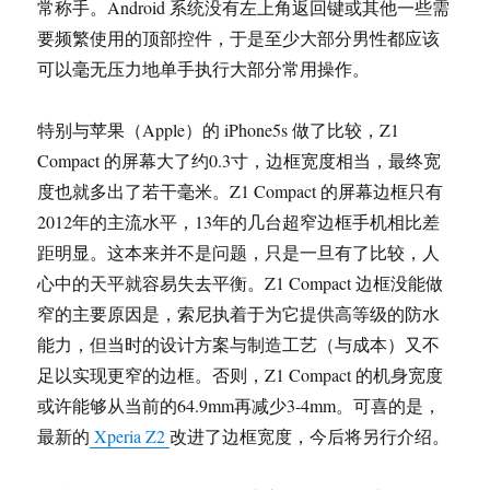
常称手。Android 系统没有左上角返回键或其他一些需
要频繁使用的顶部控件，于是至少大部分男性都应该
可以毫无压力地单手执行大部分常用操作。
特别与苹果（Apple）的 iPhone5s 做了比较，Z1
Compact 的屏幕大了约0.3寸，边框宽度相当，最终宽
度也就多出了若干毫米。Z1 Compact 的屏幕边框只有
2012年的主流水平，13年的几台超窄边框手机相比差
距明显。这本来并不是问题，只是一旦有了比较，人
心中的天平就容易失去平衡。Z1 Compact 边框没能做
窄的主要原因是，索尼执着于为它提供高等级的防水
能力，但当时的设计方案与制造工艺（与成本）又不
足以实现更窄的边框。否则，Z1 Compact 的机身宽度
或许能够从当前的64.9mm再减少3-4mm。可喜的是，
最新的
Xperia Z2
改进了边框宽度，今后将另行介绍。