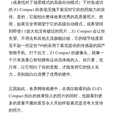
（或者找对了场景模式的高级自动模式）下对焦成功
的 Z1 Compact 的表现无愧于索尼对它的拍照能力的宣
传。是的，它能拍出整体效果优秀的高质量照片。然
而，如果完全寄期望于它的高级自动模式，或希望得
到即使1:1放大也没有破绽的照片，Z1 Compact 会让你
失望。不用去和其他主流旗舰比较，它的细节锐度甚
至不如一些定价799的采用了索尼提供的传感器的国产
智能手机。打个比方，Z1 Compact 的摄像头，就像一
个只有孩童心智却拥有运动员体格的人。你只要，也
只有，让它明白了你的意图，才能发挥它的惊人实
力，否则就白白浪费了优秀的硬件。
正因如此，各类网络相册中，在偶尔能看到由 Z1/Z1
Compact 拍出的效果惊人的照片的同时，也能看到更
多的质量平庸的甚至令人开始怀疑索尼是否夸大宣传
的照片。