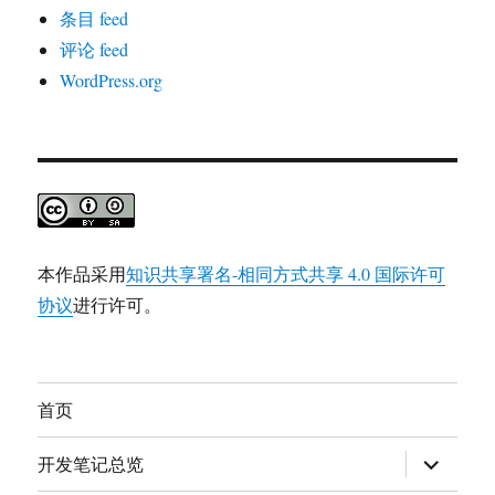
条目 feed
评论 feed
WordPress.org
本作品采用
知识共享署名-相同方式共享 4.0 国际许可
协议
进行许可。
首页
展
开发笔记总览
开
子