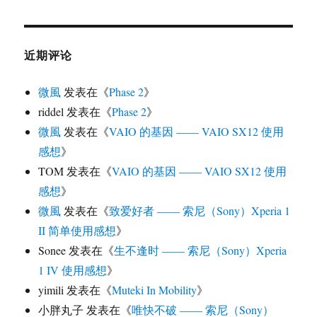
近期评论
微風
发表在《
Phase 2
》
riddel
发表在《
Phase 2
》
微風
发表在《
VAIO 的基因 —— VAIO SX12 使用
感想
》
TOM
发表在《
VAIO 的基因 —— VAIO SX12 使用
感想
》
微風
发表在《
致爱好者 —— 索尼（Sony）Xperia 1
II 简单使用感想
》
Sonee
发表在《
生不逢时 —— 索尼（Sony）Xperia
1 IV 使用感想
》
yimili
发表在《
Muteki In Mobility
》
小胖丸子
发表在《
唯快不破 —— 索尼（Sony）