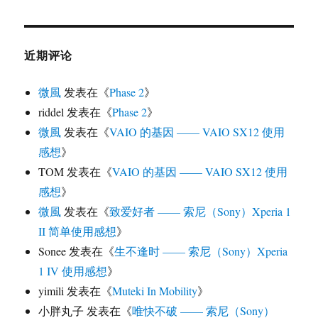
近期评论
微風
发表在《
Phase 2
》
riddel
发表在《
Phase 2
》
微風
发表在《
VAIO 的基因 —— VAIO SX12 使用
感想
》
TOM
发表在《
VAIO 的基因 —— VAIO SX12 使用
感想
》
微風
发表在《
致爱好者 —— 索尼（Sony）Xperia 1
II 简单使用感想
》
Sonee
发表在《
生不逢时 —— 索尼（Sony）Xperia
1 IV 使用感想
》
yimili
发表在《
Muteki In Mobility
》
小胖丸子
发表在《
唯快不破 —— 索尼（Sony）