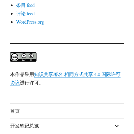
条目 feed
评论 feed
WordPress.org
本作品采用
知识共享署名-相同方式共享 4.0 国际许可
协议
进行许可。
首页
展
开发笔记总览
开
子