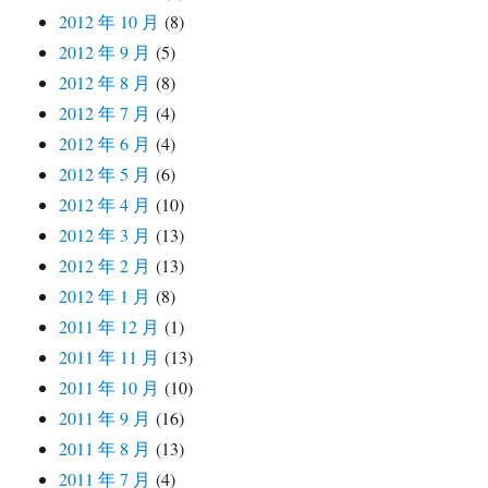
2012 年 10 月
(8)
2012 年 9 月
(5)
2012 年 8 月
(8)
2012 年 7 月
(4)
2012 年 6 月
(4)
2012 年 5 月
(6)
2012 年 4 月
(10)
2012 年 3 月
(13)
2012 年 2 月
(13)
2012 年 1 月
(8)
2011 年 12 月
(1)
2011 年 11 月
(13)
2011 年 10 月
(10)
2011 年 9 月
(16)
2011 年 8 月
(13)
2011 年 7 月
(4)