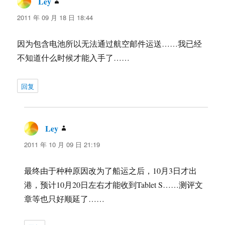
Ley
说
道：
2011 年 09 月 18 日 18:44
因为包含电池所以无法通过航空邮件运送……我已经
不知道什么时候才能入手了……
回复
Ley
说
道：
2011 年 10 月 09 日 21:19
最终由于种种原因改为了船运之后，10月3日才出
港，预计10月20日左右才能收到Tablet S……测评文
章等也只好顺延了……