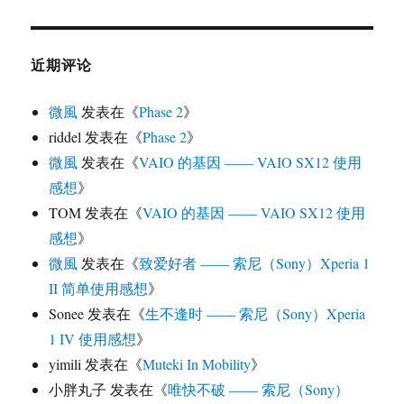
近期评论
微風
发表在《
Phase 2
》
riddel
发表在《
Phase 2
》
微風
发表在《
VAIO 的基因 —— VAIO SX12 使用
感想
》
TOM
发表在《
VAIO 的基因 —— VAIO SX12 使用
感想
》
微風
发表在《
致爱好者 —— 索尼（Sony）Xperia 1
II 简单使用感想
》
Sonee
发表在《
生不逢时 —— 索尼（Sony）Xperia
1 IV 使用感想
》
yimili
发表在《
Muteki In Mobility
》
小胖丸子
发表在《
唯快不破 —— 索尼（Sony）