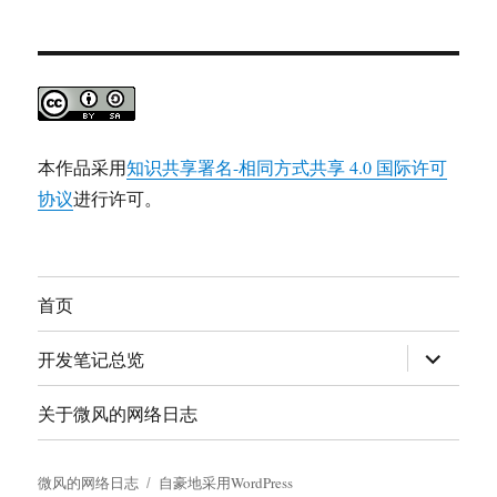
本作品采用
知识共享署名-相同方式共享 4.0 国际许可
协议
进行许可。
首页
展
开发笔记总览
开
子
菜
关于微风的网络日志
单
微风的网络日志
自豪地采用WordPress