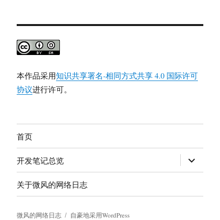
本作品采用
知识共享署名-相同方式共享 4.0 国际许可
协议
进行许可。
首页
展
开发笔记总览
开
子
菜
关于微风的网络日志
单
微风的网络日志
自豪地采用WordPress