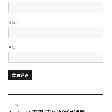
邮箱
*
网站
文
上一篇
章