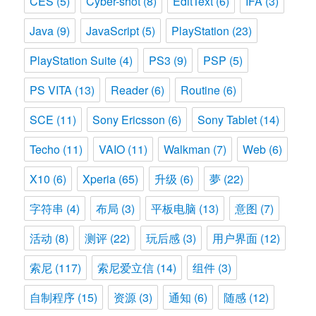
CES
(5)
Cyber-shot
(8)
EditText
(6)
IFA
(3)
Java
(9)
JavaScript
(5)
PlayStation
(23)
PlayStation Suite
(4)
PS3
(9)
PSP
(5)
PS VITA
(13)
Reader
(6)
Routine
(6)
SCE
(11)
Sony Ericsson
(6)
Sony Tablet
(14)
Techo
(11)
VAIO
(11)
Walkman
(7)
Web
(6)
X10
(6)
Xperia
(65)
升级
(6)
夢
(22)
字符串
(4)
布局
(3)
平板电脑
(13)
意图
(7)
活动
(8)
测评
(22)
玩后感
(3)
用户界面
(12)
索尼
(117)
索尼爱立信
(14)
组件
(3)
自制程序
(15)
资源
(3)
通知
(6)
随感
(12)