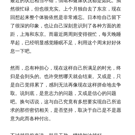
最近的状态相当不错，情绪和健康状况都是如此。虽
然很忙碌，但也很充实。上个月独自去了东京，现在
回想起来整个体验依然是非常难忘。日本给自己留下
了很深的印象，也让自己深刻意识到了各种方面的差
距，上海和东京。而最近两周则变得很忙，每天晚睡
早起，已经明显感觉睡眠不足，利用这个周末好好休
息一下吧。
然而，总有种担心，现在这样自己所满足的时光，终
归是会到头的。也许突然哪天就会结束。又或是，只
是自己觉得累了，感到无法再像现在这样拼命地去争
取。说到底，是意志力的问题，又或是信心的问题
吧。换句话说，这与自己究竟有多想要实现自己所追
求的那些密切相关，是否坚持，取决于自己是不是愿
意为此而各种付出。