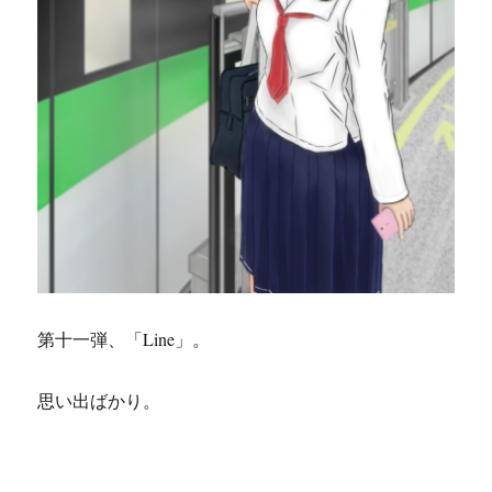
第十一弾、「Line」。
思い出ばかり。