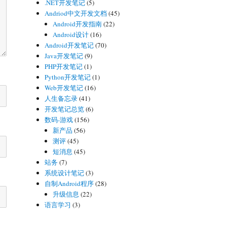
.NET开发笔记
(5)
Andriod中文开发文档
(45)
Android开发指南
(22)
Android设计
(16)
Android开发笔记
(70)
Java开发笔记
(9)
PHP开发笔记
(1)
Python开发笔记
(1)
Web开发笔记
(16)
人生备忘录
(41)
开发笔记总览
(6)
数码-游戏
(156)
新产品
(56)
测评
(45)
短消息
(45)
站务
(7)
系统设计笔记
(3)
自制Android程序
(28)
升级信息
(22)
语言学习
(3)