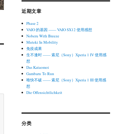
近期文章
Phase 2
VAIO 的基因 —— VAIO SX12 使用感想
Noberu With Breeze
Muteki In Mobility
免疫成果
生不逢时 —— 索尼（Sony）Xperia 1 IV 使用感
想
Das Kataomoi
Gambaru To Run
唯快不破 —— 索尼（Sony）Xperia 1 III 使用感
想
Die Offensichtlichkeit
分类