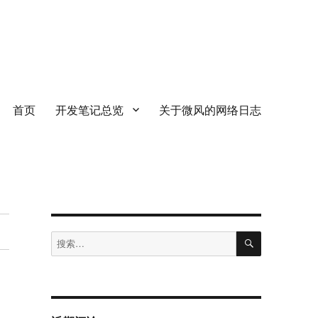
首页
开发笔记总览
关于微风的网络日志
搜
搜
索
索：