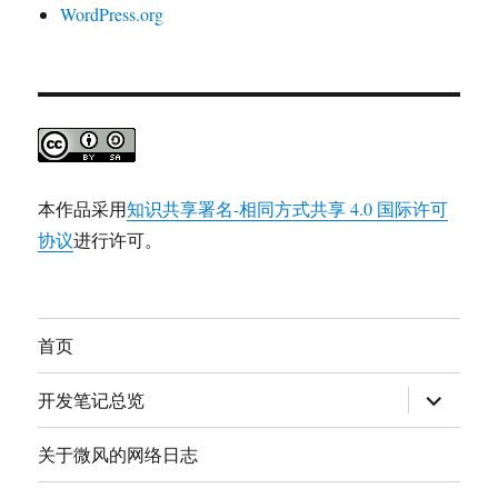
WordPress.org
本作品采用
知识共享署名-相同方式共享 4.0 国际许可
协议
进行许可。
首页
展
开发笔记总览
开
子
菜
关于微风的网络日志
单