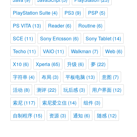
PlayStation Suite
(4)
PS3
(9)
PSP
(5)
PS VITA
(13)
Reader
(6)
Routine
(6)
SCE
(11)
Sony Ericsson
(6)
Sony Tablet
(14)
Techo
(11)
VAIO
(11)
Walkman
(7)
Web
(6)
X10
(6)
Xperia
(65)
升级
(6)
夢
(22)
字符串
(4)
布局
(3)
平板电脑
(13)
意图
(7)
活动
(8)
测评
(22)
玩后感
(3)
用户界面
(12)
索尼
(117)
索尼爱立信
(14)
组件
(3)
自制程序
(15)
资源
(3)
通知
(6)
随感
(12)