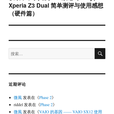
Xperia Z3 Dual 简单测评与使用感想
导
（硬件篇）
航
搜
搜
索
索：
近期评论
微風
发表在《
Phase 2
》
riddel
发表在《
Phase 2
》
微風
发表在《
VAIO 的基因 —— VAIO SX12 使用