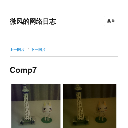
微风的网络日志
菜单
上一图片
下一图片
Comp7