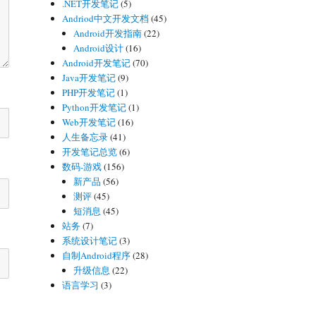
.NET开发笔记
(5)
Andriod中文开发文档
(45)
Android开发指南
(22)
Android设计
(16)
Android开发笔记
(70)
Java开发笔记
(9)
PHP开发笔记
(1)
Python开发笔记
(1)
Web开发笔记
(16)
人生备忘录
(41)
开发笔记总览
(6)
数码-游戏
(156)
新产品
(56)
测评
(45)
短消息
(45)
站务
(7)
系统设计笔记
(3)
自制Android程序
(28)
升级信息
(22)
语言学习
(3)