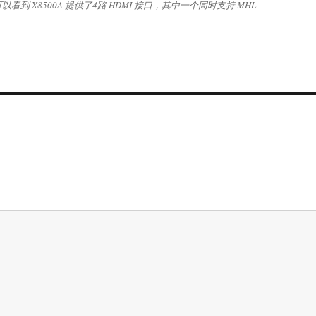
看到 X8500A 提供了4路 HDMI 接口，其中一个同时支持 MHL