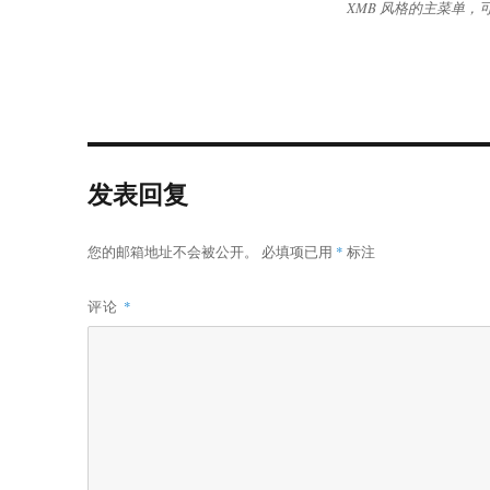
XMB 风格的主菜单，可以
发表回复
您的邮箱地址不会被公开。
必填项已用
*
标注
评论
*