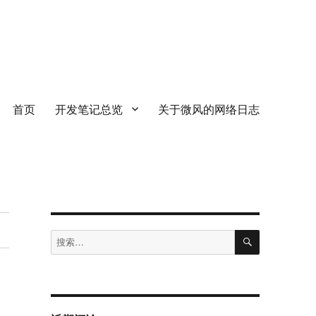
首页
开发笔记总览
关于微风的网络日志
搜
搜
索
索：