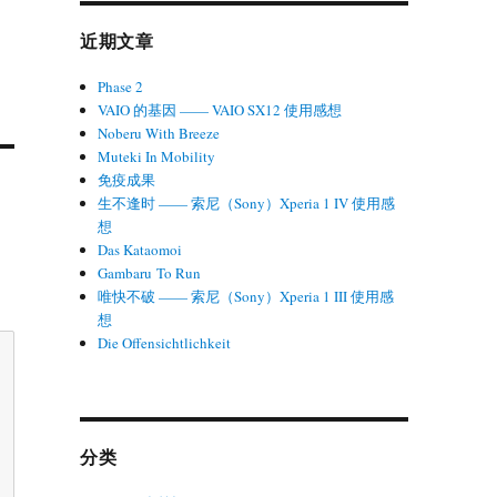
近期文章
Phase 2
VAIO 的基因 —— VAIO SX12 使用感想
Noberu With Breeze
Muteki In Mobility
免疫成果
生不逢时 —— 索尼（Sony）Xperia 1 IV 使用感
想
Das Kataomoi
Gambaru To Run
唯快不破 —— 索尼（Sony）Xperia 1 III 使用感
想
Die Offensichtlichkeit
分类