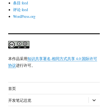
条目 feed
评论 feed
WordPress.org
本作品采用
知识共享署名-相同方式共享 4.0 国际许可
协议
进行许可。
首页
展
开发笔记总览
开
子