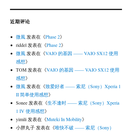
近期评论
微風
发表在《
Phase 2
》
riddel
发表在《
Phase 2
》
微風
发表在《
VAIO 的基因 —— VAIO SX12 使用
感想
》
TOM
发表在《
VAIO 的基因 —— VAIO SX12 使用
感想
》
微風
发表在《
致爱好者 —— 索尼（Sony）Xperia 1
II 简单使用感想
》
Sonee
发表在《
生不逢时 —— 索尼（Sony）Xperia
1 IV 使用感想
》
yimili
发表在《
Muteki In Mobility
》
小胖丸子
发表在《
唯快不破 —— 索尼（Sony）