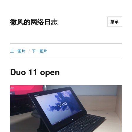
微风的网络日志
菜单
上一图片
下一图片
Duo 11 open